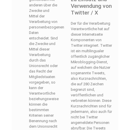
Verwendung von
anderen über die
Zwecke und
Twitter / X
Mittel der
Verarbeitung von
Der für die Verarbeitung
personenbezogenen
Verantwortliche hat auf
Daten
dieser Internetseite
entscheidet. Sind
Komponenten von
die Zwecke und
Twitter integriert. Twitter
Mittel dieser
ist ein multilingualer
Verarbeitung
öffentlich zugänglicher
durch das
Mikroblogging-Dienst,
Unionsrecht oder
auf welchem die Nutzer
das Recht der
sogenannte Tweets,
Mitgliedstaaten
also Kurznachrichten,
vorgegeben, so
die auf 280 Zeichen
kann der
begrenzt sind,
Verantwortliche
veröffentlichen und
beziehungsweise
verbreiten können. Diese
können die
Kurznachrichten sind für
bestimmten
jedermann, also auch für
Kriterien seiner
nicht bei Twitter
Benennung nach
angemeldete Personen
dem Unionsrecht
abrufbar. Die Tweets