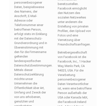
personenbezogener
bereitzustellen.
Daten, beispielsweise
Facebook ermöglicht
des Namens, der
den Nutzern des
Anschrift, E-Mail-
sozialen Netzwerkes
Adresse oder
unter anderem die
Telefonnummer einer
Erstellung von privaten
betroffenen Person,
Profilen, den Upload von
erfolgt stets im Einklang
Fotos und eine
mit der Datenschutz-
Vernetzung über
Grundverordnung und in
Freundschaftsanfragen.
Übereinstimmung mit
den für die Firmenname
Betreibergesellschaft
geltenden
von Facebook ist die
landesspezifischen
Facebook, Inc., 1 Hacker
Datenschutzbestimmungen.
Way, Menlo Park, CA
Mittels dieser
94025, USA. Für die
Datenschutzerklärung
Verarbeitung
möchte unser
personenbezogener
Unternehmen die
Daten Verantwortlicher
Öffentlichkeit über Art,
ist, wenn eine betroffene
Umfang und Zweck der
Person außerhalb der
von uns erhobenen,
USA oder Kanada lebt,
genutzten und
die Facebook Ireland
verarbeiteten