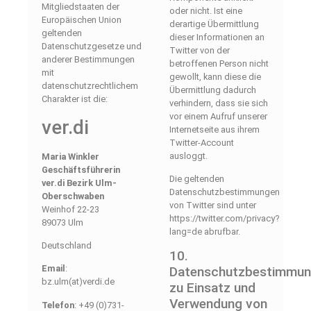
Mitgliedstaaten der
oder nicht. Ist eine
Europäischen Union
derartige Übermittlung
geltenden
dieser Informationen an
Datenschutzgesetze und
Twitter von der
anderer Bestimmungen
betroffenen Person nicht
mit
gewollt, kann diese die
datenschutzrechtlichem
Übermittlung dadurch
Charakter ist die:
verhindern, dass sie sich
vor einem Aufruf unserer
ver.di
Internetseite aus ihrem
Twitter-Account
ausloggt.
Maria Winkler
Geschäftsführerin
Die geltenden
ver.di Bezirk Ulm-
Datenschutzbestimmungen
Oberschwaben
von Twitter sind unter
Weinhof 22-23
https://twitter.com/privacy?
89073 Ulm
lang=de abrufbar.
Deutschland
10.
Email
:
Datenschutzbestimmu
bz.ulm(at)verdi.de
zu Einsatz und
Verwendung von
Telefon
: +49 (0)731-