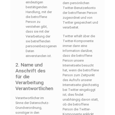
eindeutigen
dem persönlichen
bestätigenden
Twitter-Benutzerkonto
Handlung, mit der
der betroffenen Person
die betroffene
zugeordnet und von
Person zu
Twitter gespeichert und
verstehen gibt,
verarbeitet.
dass sie mit der
Twitter erhält über die
Verarbeitung der
Twitter-Komponente
sie betreffenden
immer dann eine
personenbezogenen
Information darüber,
Daten
dass die betroffene
einverstanden ist.
Person unsere
2. Name und
Internetseite besucht
Anschrift des
hat, wenn die betroffene
Person zum Zeitpunkt
für die
des Aufrufs unserer
Verarbeitung
Internetseite gleichzeitig
Verantwortlichen
bei Twitter eingeloggt
ist; dies findet
Verantwortlicher im
unabhängig davon statt,
Sinne der Datenschutz-
ob die betroffene
Grundverordnung,
Person die Twitter-
sonstiger in den
Komponente anklickt