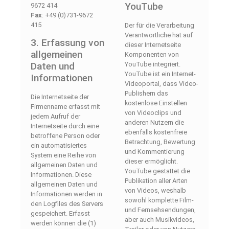
YouTube
9672 414
Fax
: +49 (0)731-9672
415
Der für die Verarbeitung
Verantwortliche hat auf
3. Erfassung von
dieser Internetseite
allgemeinen
Komponenten von
Daten und
YouTube integriert.
YouTube ist ein Internet-
Informationen
Videoportal, dass Video-
Publishern das
Die Internetseite der
kostenlose Einstellen
Firmenname erfasst mit
von Videoclips und
jedem Aufruf der
anderen Nutzern die
Internetseite durch eine
ebenfalls kostenfreie
betroffene Person oder
Betrachtung, Bewertung
ein automatisiertes
und Kommentierung
System eine Reihe von
dieser ermöglicht.
allgemeinen Daten und
YouTube gestattet die
Informationen. Diese
Publikation aller Arten
allgemeinen Daten und
von Videos, weshalb
Informationen werden in
sowohl komplette Film-
den Logfiles des Servers
und Fernsehsendungen,
gespeichert. Erfasst
aber auch Musikvideos,
werden können die (1)