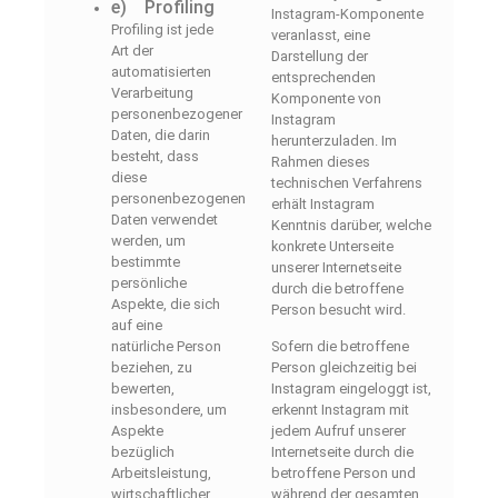
e) Profiling
Instagram-Komponente
Profiling ist jede
veranlasst, eine
Art der
Darstellung der
automatisierten
entsprechenden
Verarbeitung
Komponente von
personenbezogener
Instagram
Daten, die darin
herunterzuladen. Im
besteht, dass
Rahmen dieses
diese
technischen Verfahrens
personenbezogenen
erhält Instagram
Daten verwendet
Kenntnis darüber, welche
werden, um
konkrete Unterseite
bestimmte
unserer Internetseite
persönliche
durch die betroffene
Aspekte, die sich
Person besucht wird.
auf eine
natürliche Person
Sofern die betroffene
beziehen, zu
Person gleichzeitig bei
bewerten,
Instagram eingeloggt ist,
insbesondere, um
erkennt Instagram mit
Aspekte
jedem Aufruf unserer
bezüglich
Internetseite durch die
Arbeitsleistung,
betroffene Person und
wirtschaftlicher
während der gesamten