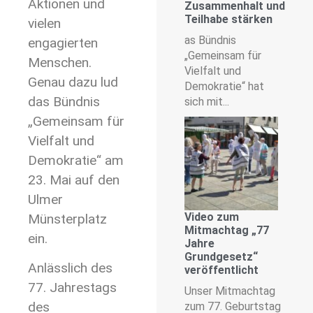
Aktionen und
Zusammenhalt und
Teilhabe stärken
vielen
as Bündnis
engagierten
„Gemeinsam für
Menschen.
Vielfalt und
Genau dazu lud
Demokratie“ hat
das Bündnis
sich mit...
„Gemeinsam für
Vielfalt und
Demokratie“ am
23. Mai auf den
Ulmer
Video zum
Münsterplatz
Mitmachtag „77
ein.
Jahre
Grundgesetz“
Anlässlich des
veröffentlicht
77. Jahrestags
Unser Mitmachtag
des
zum 77. Geburtstag