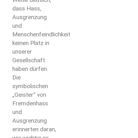
dass Hass,
Ausgrenzung
und
Menschenfeindlichkeit
keinen Platz in
unserer
Gesellschaft
haben dürfen.
Die
symbolischen
„Geister“ von
Fremdenhass
und
Ausgrenzung
erinnerten daran,
wie wichtig es