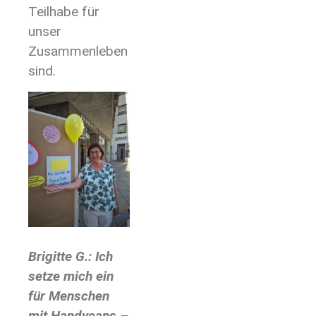
Teilhabe für
unser
Zusammenleben
sind.
Brigitte G.: Ich
setze mich ein
für Menschen
mit Handycaps –