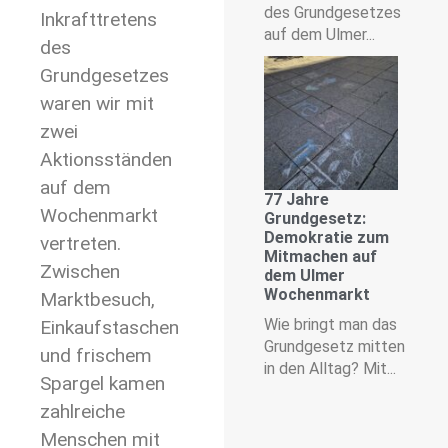
des Grundgesetzes
Inkrafttretens
auf dem Ulmer...
des
Grundgesetzes
waren wir mit
zwei
Aktionsständen
auf dem
77 Jahre
Wochenmarkt
Grundgesetz:
Demokratie zum
vertreten.
Mitmachen auf
Zwischen
dem Ulmer
Wochenmarkt
Marktbesuch,
Wie bringt man das
Einkaufstaschen
Grundgesetz mitten
und frischem
in den Alltag? Mit...
Spargel kamen
zahlreiche
Menschen mit