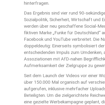
hinterfragen.
Das Ergebnis sind vier rund 90-sekündi
Sozialpolitik, Sicherheit, Wirtschaft und E
werden über neu geschaffene Social-Med
fiktiven Marke „Funke für Deutschland“ a
Facebook und YouTube verbreitet. Die 
doppeldeutig: Einerseits symbolisiert de
entscheidenden Impuls zum Umdenken, a
Assoziationen mit AfD-nahen Begrifflichk
Aufmerksamkeit der Zielgruppe zu gewin
Seit dem Launch der Videos vor einer W
über 150.000 Mal organisch auf verschi
aufgerufen, inklusive mehrfacher Uploads
Beteiligten. Um die zielgerichtete Reichwe
eine gezielte Werbekampagne geplant, die