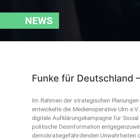
NEWS
Funke für Deutschland 
Im Rahmen der strategischen Planungen
entwickelte die Medienoperative Ulm e.V
digitale Aufklärungskampagne für Social M
politische Desinformation entgegenzuwi
demokratiegefährdenden Unwahrheiten de