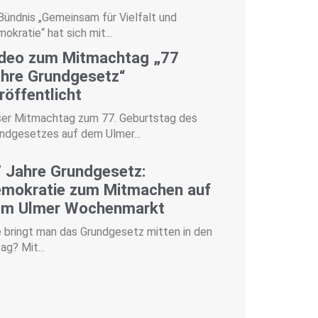
Bündnis „Gemeinsam für Vielfalt und
okratie“ hat sich mit...
deo zum Mitmachtag „77
hre Grundgesetz“
röffentlicht
er Mitmachtag zum 77. Geburtstag des
ndgesetzes auf dem Ulmer...
 Jahre Grundgesetz:
mokratie zum Mitmachen auf
em Ulmer Wochenmarkt
 bringt man das Grundgesetz mitten in den
tag? Mit...