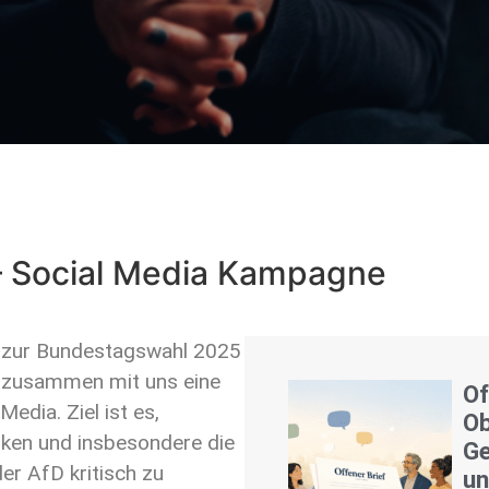
– Social Media Kampagne
 zur Bundestagswahl 2025
. zusammen mit uns eine
Of
edia. Ziel ist es,
Ob
rken und insbesondere die
Ge
r AfD kritisch zu
un