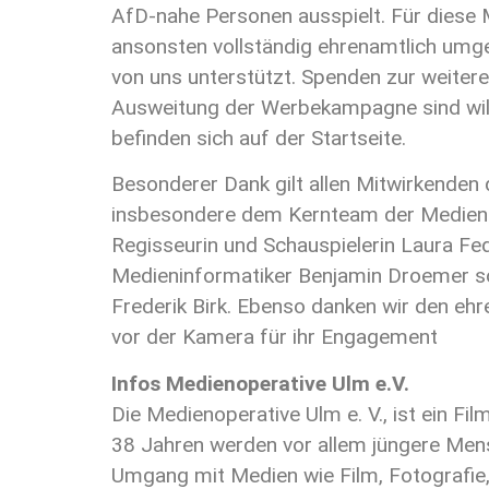
AfD-nahe Personen ausspielt. Für dies
ansonsten vollständig ehrenamtlich umges
von uns unterstützt. Spenden zur weiter
Ausweitung der Werbekampagne sind wi
befinden sich auf der Startseite.
Besonderer Dank gilt allen Mitwirkenden 
insbesondere dem Kernteam der Medieno
Regisseurin und Schauspielerin Laura Fe
Medieninformatiker Benjamin Droemer 
Frederik Birk. Ebenso danken wir den eh
vor der Kamera für ihr Engagement
Infos Medienoperative Ulm e.V.
Die Medienoperative Ulm e. V., ist ein Fil
38 Jahren werden vor allem jüngere Mens
Umgang mit Medien wie Film, Fotografie