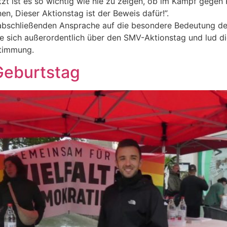
Jetzt ist es so wichtig wie nie zu zeigen, ob im Kampf gege
n, Dieser Aktionstag ist der Beweis dafür!”.
abschließenden Ansprache auf die besondere Bedeutung des 
e sich außerordentlich über den SMV-Aktionstag und lud die
stimmung.
Geburtstag