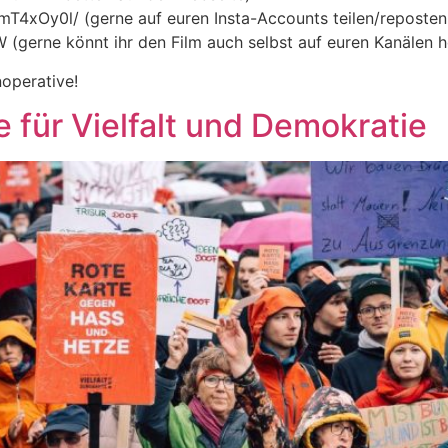
T4xOy0l/ (gerne auf euren Insta-Accounts teilen/reposten
(gerne könnt ihr den Film auch selbst auf euren Kanälen 
operative!
e für Vielfalt und Demokratie