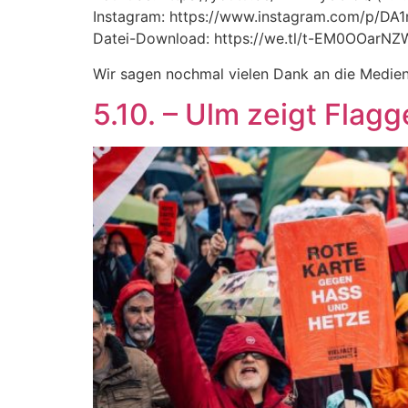
Instagram: https://www.instagram.com/p/DA1m
Datei-Download: https://we.tl/t-EM0OOarNZW 
Wir sagen nochmal vielen Dank an die Medien
5.10. – Ulm zeigt Flagg