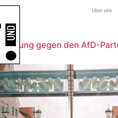
Über uns
dgebung gegen den AfD-Partei