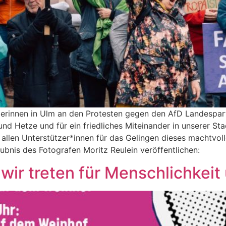
erinnen in Ulm an den Protesten gegen den AfD Landesparte
d Hetze und für ein friedliches Miteinander in unserer Sta
llen Unterstützer*innen für das Gelingen dieses machtvoll
laubnis des Fotografen Moritz Reulein veröffentlichen:
ir treten für Menschlichkeit u