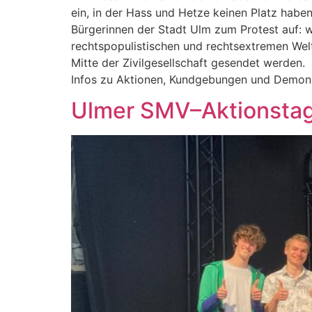
ein, in der Hass und Hetze keinen Platz haben
Bürgerinnen der Stadt Ulm zum Protest auf: wi
rechtspopulistischen und rechtsextremen Weltb
Mitte der Zivilgesellschaft gesendet werden.
Infos zu Aktionen, Kundgebungen und Demons
Ulmer SMV–Aktionstag