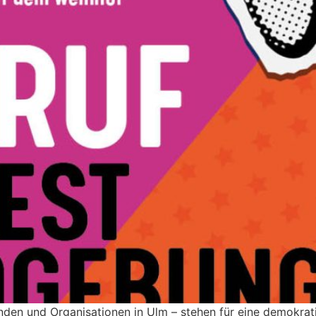
en und Organisationen in Ulm – stehen für eine demokratis