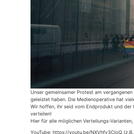
Unser gemeinsamer Protest am vergangenen Sam
geleistet haben. Die Medienoperative hat vie
Wir hoffen, ihr seid vom Endprodukt und der Me
verteilen!
Hier für alle möglichen Verteilungs-Varianten,
YouTube: https://youtu.be/NXVhfy3CloQ (z.B.