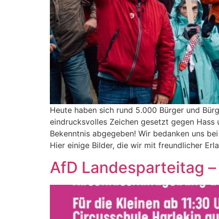
Heute haben sich rund 5.000 Bürger und Bürg
eindrucksvolles Zeichen gesetzt gegen Hass un
Bekenntnis abgegeben! Wir bedanken uns bei a
Hier einige Bilder, die wir mit freundlicher Er
AfD Landesparteitag – w