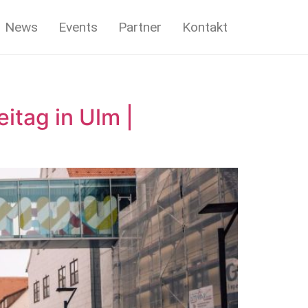
News
Events
Partner
Kontakt
tag in Ulm |