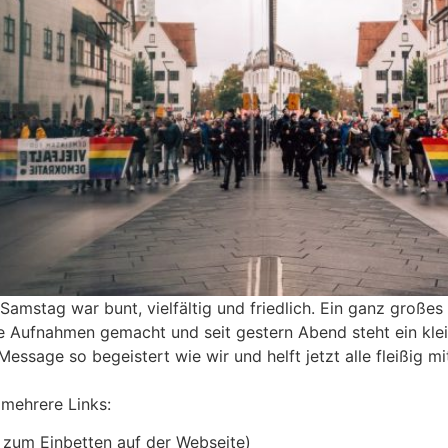
stag war bunt, vielfältig und friedlich. Ein ganz großes 
le Aufnahmen gemacht und seit gestern Abend steht ein klei
ssage so begeistert wie wir und helft jetzt alle fleißig mi
 mehrere Links:
 zum Einbetten auf der Webseite)