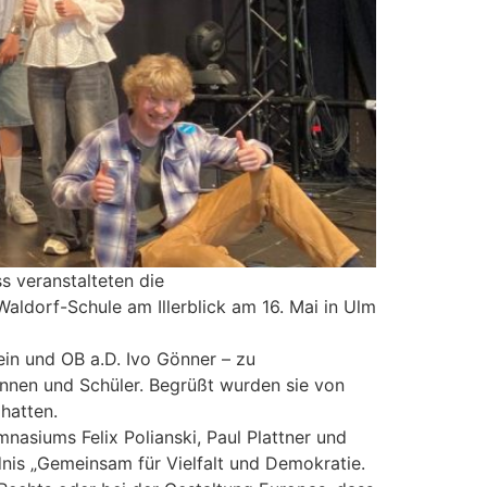
 veranstalteten die
ldorf-Schule am Illerblick am 16. Mai in Ulm
ein und OB a.D. Ivo Gönner – zu
nnen und Schüler. Begrüßt wurden sie von
hatten.
asiums Felix Polianski, Paul Plattner und
nis „Gemeinsam für Vielfalt und Demokratie.