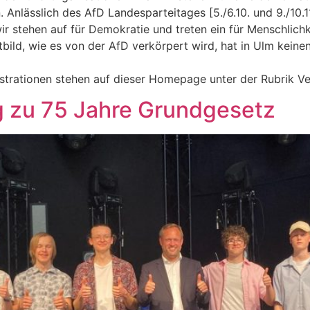
. Anlässlich des AfD Landesparteitages [5./6.10. und 9./10.
r stehen auf für Demokratie und treten ein für Menschlichke
ild, wie es von der AfD verkörpert wird, hat in Ulm keinen
trationen stehen auf dieser Homepage unter der Rubrik Ve
 zu 75 Jahre Grundgesetz