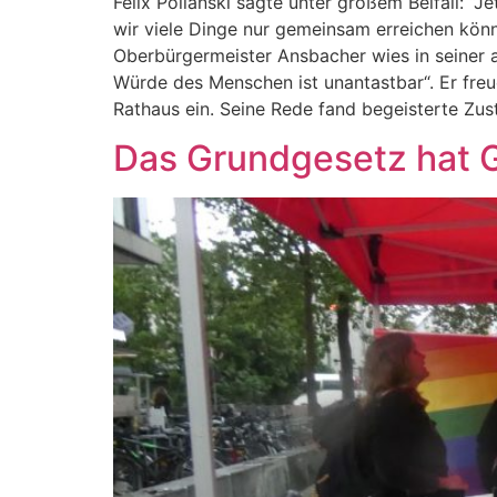
Felix Polianski sagte unter großem Beifall: “
wir viele Dinge nur gemeinsam erreichen könne
Oberbürgermeister Ansbacher wies in seiner 
Würde des Menschen ist unantastbar“. Er freu
Rathaus ein. Seine Rede fand begeisterte Zu
Das Grundgesetz hat 