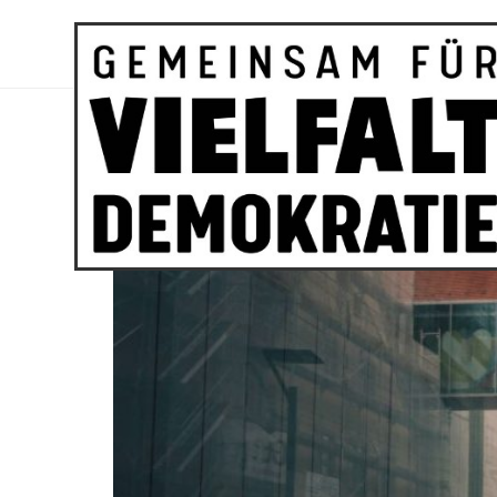
BÜNDNIS
DEMOKRATIE ULM
Kategorie:
News
Kurzdoku | Protestkun
05.10.2024